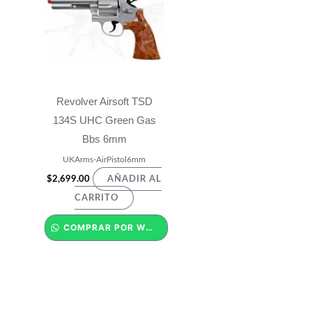
Revolver Airsoft TSD
134S UHC Green Gas
Bbs 6mm
UKArms-AirPistol6mm
$
2,699.00
AÑADIR AL
CARRITO
COMPRAR POR WHATSAPP