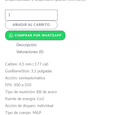
AÑADIR AL CARRITO
COMPRAR POR WHATSAPP
Descripción
Valoraciones (0)
Calibre: 4,5 mm (.177 cal)
GunBarrelSize: 3,5 pulgadas
Acción: semiautomática
FPS: 300 a 350
Tipo de munición: BB de acero
Fuente de energía: Co2
Acción de disparo: individual
Tipo de cuerpo: M&P