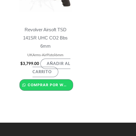
Revolver Airsoft TSD
141SR UHC CO2 Bbs
6mm
UKArms-AirPistol6mm
$
3,799.00
AÑADIR AL
CARRITO
COMPRAR POR WHATSAPP