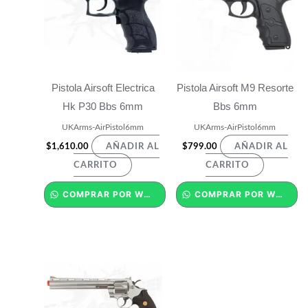
Pistola Airsoft Electrica
Pistola Airsoft M9 Resorte
Hk P30 Bbs 6mm
Bbs 6mm
UKArms-AirPistol6mm
UKArms-AirPistol6mm
$
1,610.00
$
799.00
AÑADIR AL
AÑADIR AL
CARRITO
CARRITO
COMPRAR POR WHATSAPP
COMPRAR POR WHATSAPP