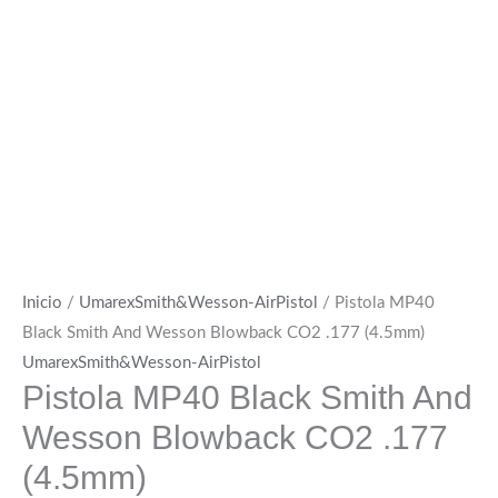
Inicio
/
UmarexSmith&Wesson-AirPistol
/ Pistola MP40
Black Smith And Wesson Blowback CO2 .177 (4.5mm)
UmarexSmith&Wesson-AirPistol
Pistola MP40 Black Smith And
Wesson Blowback CO2 .177
(4.5mm)