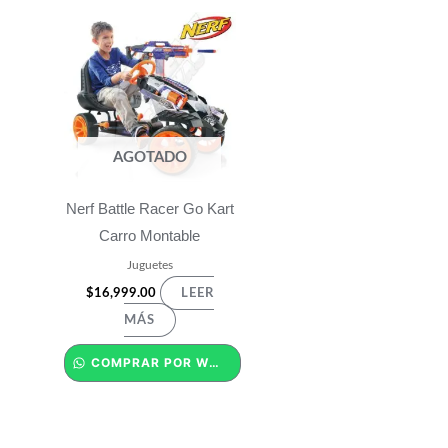
AGOTADO
Nerf Battle Racer Go Kart
Carro Montable
Juguetes
$
16,999.00
LEER
MÁS
COMPRAR POR WHATSAPP