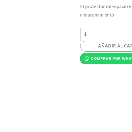
El protector de espacio 
almacenamiento
AÑADIR AL CA
COMPRAR POR WHA