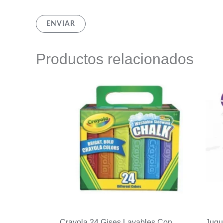
Productos relacionados
Crayola 24 Gises Lavables Con
Jugu