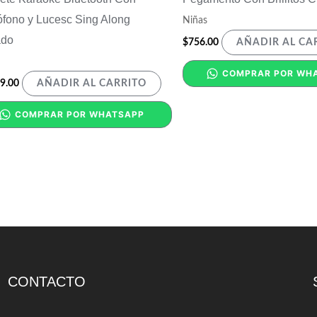
ófono y Lucesc Sing Along
Niñas
ado
$
756.00
AÑADIR AL CA
COMPRAR POR WH
9.00
AÑADIR AL CARRITO
COMPRAR POR WHATSAPP
CONTACTO