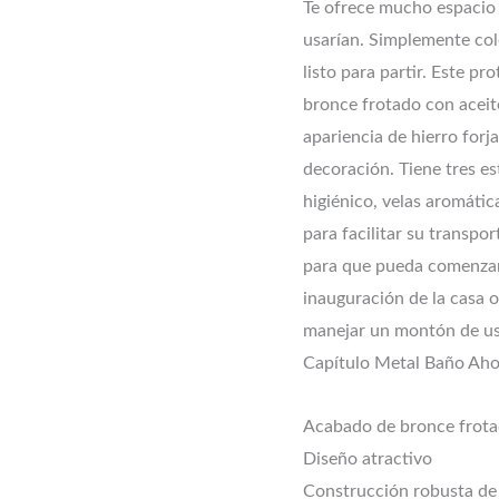
Te ofrece mucho espacio
usarían. Simplemente col
listo para partir. Este p
bronce frotado con aceite
apariencia de hierro for
decoración. Tiene tres es
higiénico, velas aromátic
para facilitar su transpo
para que pueda comenzar 
inauguración de la casa o
manejar un montón de us
Capítulo Metal Baño Ahor
Acabado de bronce frota
Diseño atractivo
Construcción robusta de