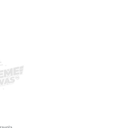
rayola