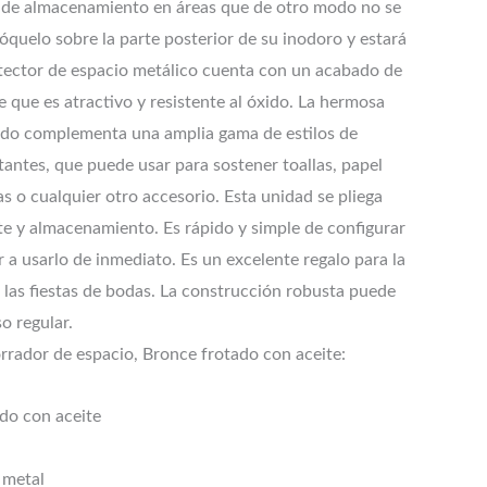
 de almacenamiento en áreas que de otro modo no se
óquelo sobre la parte posterior de su inodoro y estará
rotector de espacio metálico cuenta con un acabado de
 que es atractivo y resistente al óxido. La hermosa
jado complementa una amplia gama de estilos de
tantes, que puede usar para sostener toallas, papel
as o cualquier otro accesorio. Esta unidad se pliega
rte y almacenamiento. Es rápido y simple de configurar
a usarlo de inmediato. Es un excelente regalo para la
 las fiestas de bodas. La construcción robusta puede
o regular.
rador de espacio, Bronce frotado con aceite:
do con aceite
 metal