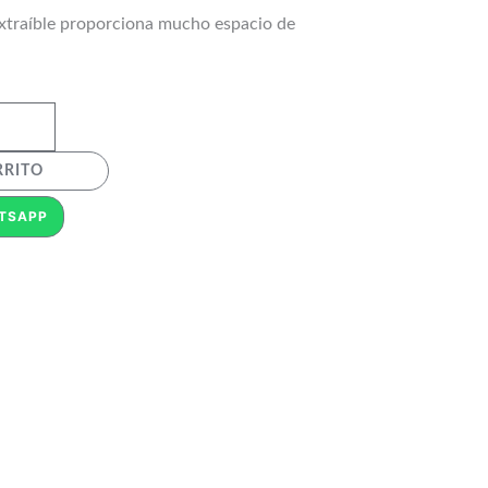
extraíble proporciona mucho espacio de
RRITO
TSAPP