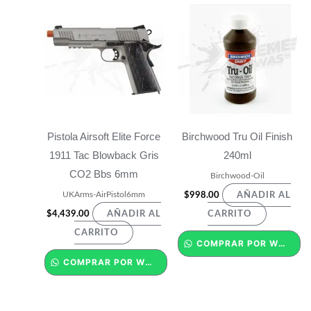
Pistola Airsoft Elite Force
Birchwood Tru Oil Finish
1911 Tac Blowback Gris
240ml
CO2 Bbs 6mm
Birchwood-Oil
UKArms-AirPistol6mm
$
998.00
AÑADIR AL
$
4,439.00
AÑADIR AL
CARRITO
CARRITO
COMPRAR POR WHATSAPP
COMPRAR POR WHATSAPP