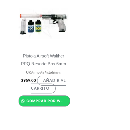
Pistola Airsoft Walther
PPQ Resorte Bbs 6mm
UKArms-AirPistol6mm
$
959.00
AÑADIR AL
CARRITO
COMPRAR POR WHATSAPP