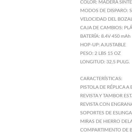
COLOR: MADERA SINTÉ
MODOS DE DISPARO: S
VELOCIDAD DEL BOZAL: 
CAJA DE CAMBIOS: PL
BATERÍA: 8.4V 450 mAh
HOP-UP: AJUSTABLE
PESO: 2 LBS 15 OZ
LONGITUD: 32,5 PULG.
CARACTERÍSTICAS:
PISTOLA DE RÉPLICA A 
REVISTA Y TAMBOR ES
REVISTA CON ENGRAN
SOPORTES DE ESLINGA
MIRAS DE HIERRO DEL
COMPARTIMENTO DE B