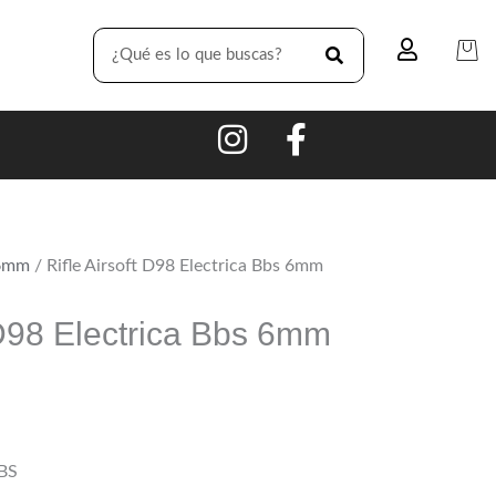
SEARCH
e6mm
/ Rifle Airsoft D98 Electrica Bbs 6mm
t D98 Electrica Bbs 6mm
BS