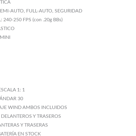
TICA
EMI-AUTO, FULL-AUTO, SEGURIDAD
240-250 FPS (con .20g BBs)
ÁSTICO
 MINI
ESCALA 1: 1
TÁNDAR 30
AJE WIND AMBOS INCLUIDOS
 DELANTEROS Y TRASEROS
ANTERAS Y TRASERAS
ATERÍA EN STOCK