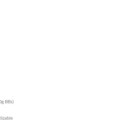
0g BBs)
lizable