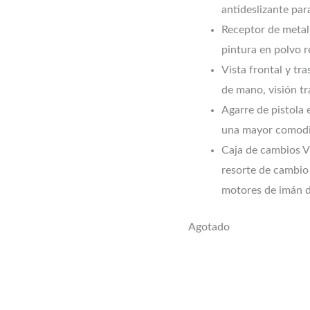
antideslizante para
Receptor de metal
pintura en polvo r
Vista frontal y tra
de mano, visión tr
Agarre de pistola
una mayor comodi
Caja de cambios V
resorte de cambio
motores de imán d
Agotado