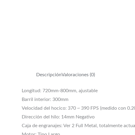
Descripción
Valoraciones (0)
Longitud: 720mm-800mm, ajustable
Barril interior: 300mm
Velocidad del hocico: 370 ~ 390 FPS (medido con 0.2
Dirección del hilo: 14mm Negativo
Caja de engranajes: Ver 2 Full Metal, totalmente actua
Motor: Tipo Largo