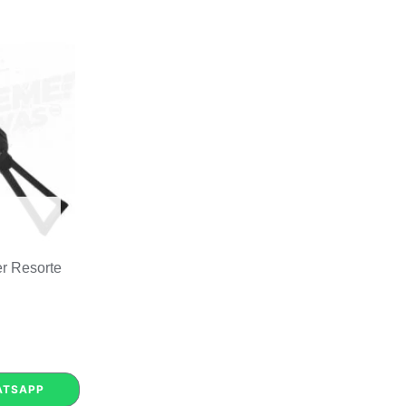
er Resorte
ATSAPP