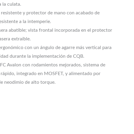
 la culata.
 resistente y protector de mano con acabado de
esistente a la intemperie.
sera abatible; vista frontal incorporada en el protector
asera extraíble.
 ergonómico con un ángulo de agarre más vertical para
dad durante la implementación de CQB.
FC Avalon con rodamientos mejorados, sistema de
 rápido, integrado en MOSFET, y alimentado por
e neodimio de alto torque.