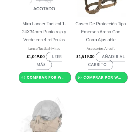
AGOTADO
Mira Lancer Tactical 1-
Casco De Protección Tipo
24X34mm Punto rojo y
Emerson Arena Con
Verde con 4 ret?culas
Corra Ajustable
LancerTactical-Miras
Accesorios Airsoft
$
1,049.00
$
1,519.00
LEER
AÑADIR AL
MÁS
CARRITO
COMPRAR POR WHATSAPP
COMPRAR POR WHATSAPP