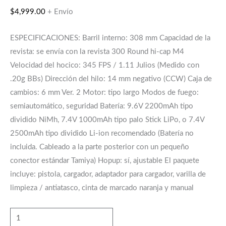
$
4,999.00
+ Envío
ESPECIFICACIONES: Barril interno: 308 mm Capacidad de la
revista: se envía con la revista 300 Round hi-cap M4
Velocidad del hocico: 345 FPS / 1.11 Julios (Medido con
.20g BBs) Dirección del hilo: 14 mm negativo (CCW) Caja de
cambios: 6 mm Ver. 2 Motor: tipo largo Modos de fuego:
semiautomático, seguridad Batería: 9.6V 2200mAh tipo
dividido NiMh, 7.4V 1000mAh tipo palo Stick LiPo, o 7.4V
2500mAh tipo dividido Li-ion recomendado (Batería no
incluida. Cableado a la parte posterior con un pequeño
conector estándar Tamiya) Hopup: sí, ajustable El paquete
incluye: pistola, cargador, adaptador para cargador, varilla de
limpieza / antiatasco, cinta de marcado naranja y manual