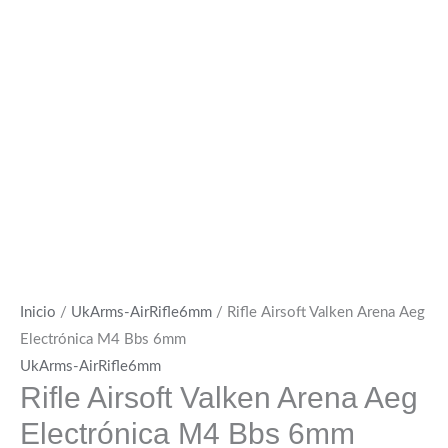
Inicio
/
UkArms-AirRifle6mm
/ Rifle Airsoft Valken Arena Aeg
Electrónica M4 Bbs 6mm
UkArms-AirRifle6mm
Rifle Airsoft Valken Arena Aeg
Electrónica M4 Bbs 6mm