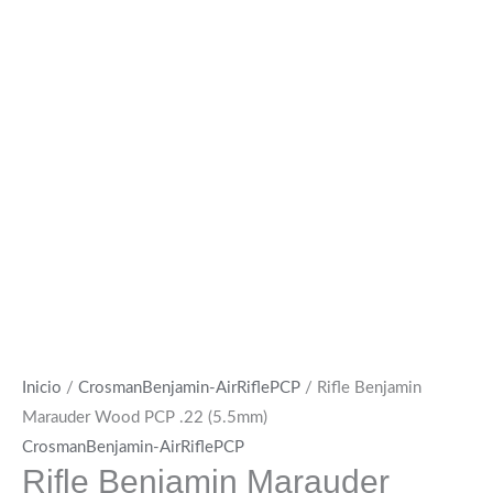
Inicio
/
CrosmanBenjamin-AirRiflePCP
/ Rifle Benjamin
Marauder Wood PCP .22 (5.5mm)
CrosmanBenjamin-AirRiflePCP
Rifle Benjamin Marauder