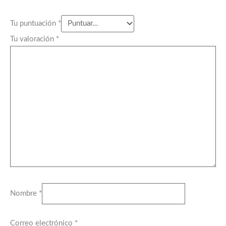
Tu puntuación
*
Tu valoración
*
Nombre
*
Correo electrónico
*