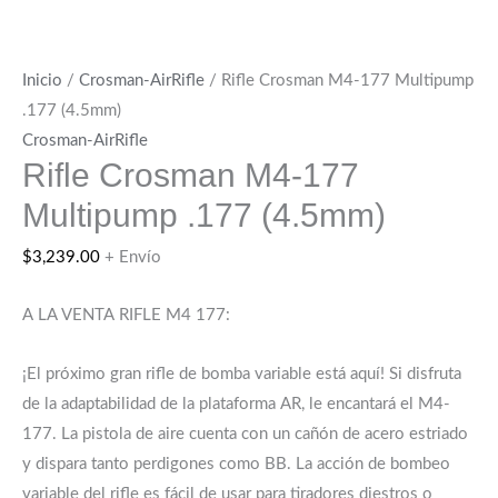
Inicio
/
Crosman-AirRifle
/ Rifle Crosman M4-177 Multipump
.177 (4.5mm)
Crosman-AirRifle
Rifle Crosman M4-177
Multipump .177 (4.5mm)
$
3,239.00
+ Envío
A LA VENTA RIFLE M4 177:
¡El próximo gran rifle de bomba variable está aquí! Si disfruta
de la adaptabilidad de la plataforma AR, le encantará el M4-
177. La pistola de aire cuenta con un cañón de acero estriado
y dispara tanto perdigones como BB. La acción de bombeo
variable del rifle es fácil de usar para tiradores diestros o