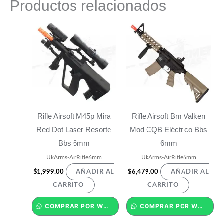
Productos relacionados
Rifle Airsoft M45p Mira
Rifle Airsoft Bm Valken
Red Dot Laser Resorte
Mod CQB Eléctrico Bbs
Bbs 6mm
6mm
UkArms-AirRifle6mm
UkArms-AirRifle6mm
$
1,999.00
$
6,479.00
AÑADIR AL
AÑADIR AL
CARRITO
CARRITO
COMPRAR POR WHATSAPP
COMPRAR POR WHATSAPP