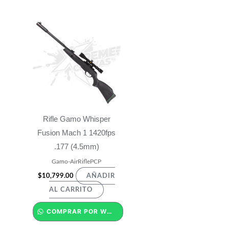
Rifle Gamo Whisper
Fusion Mach 1 1420fps
.177 (4.5mm)
Gamo-AirRiflePCP
$
10,799.00
AÑADIR
AL CARRITO
COMPRAR POR WHATSAPP