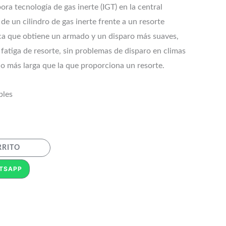
ra tecnología de gas inerte (IGT) en la central
 de un cilindro de gas inerte frente a un resorte
ica que obtiene un armado y un disparo más suaves,
n fatiga de resorte, sin problemas de disparo en climas
ho más larga que la que proporciona un resorte.
bles
RRITO
TSAPP