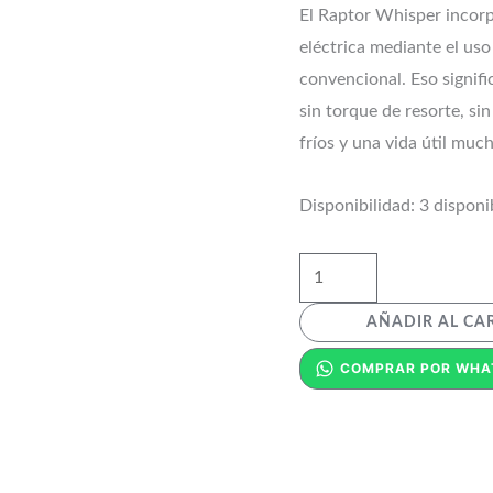
El Raptor Whisper incorpo
eléctrica mediante el uso
convencional. Eso signif
sin torque de resorte, si
fríos y una vida útil muc
Disponibilidad:
3 disponi
AÑADIR AL CA
COMPRAR POR WHA