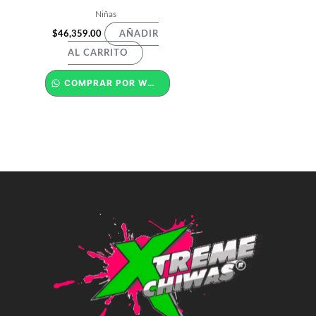
Niñas
$
46,359.00
AÑADIR
AL CARRITO
COMPRAR POR WHATSAPP