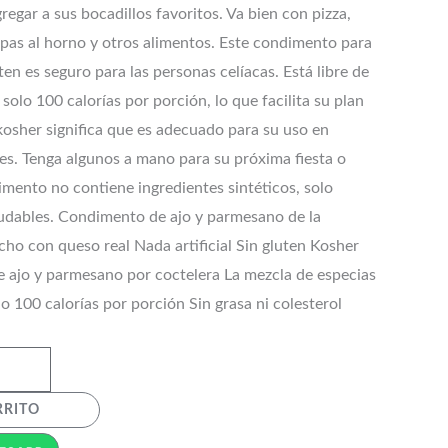
egar a sus bocadillos favoritos. Va bien con pizza,
apas al horno y otros alimentos. Este condimento para
ten es seguro para las personas celíacas. Está libre de
 solo 100 calorías por porción, lo que facilita su plan
kosher significa que es adecuado para su uso en
es. Tenga algunos a mano para su próxima fiesta o
imento no contiene ingredientes sintéticos, solo
udables. Condimento de ajo y parmesano de la
ho con queso real Nada artificial Sin gluten Kosher
 ajo y parmesano por coctelera La mezcla de especias
lo 100 calorías por porción Sin grasa ni colesterol
RRITO