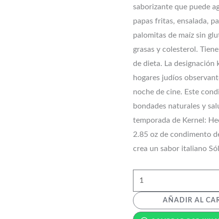
saborizante que puede agr
papas fritas, ensalada, p
palomitas de maíz sin glu
grasas y colesterol. Tiene
de dieta. La designación 
hogares judíos observant
noche de cine. Este cond
bondades naturales y sal
temporada de Kernel: Hec
2.85 oz de condimento de
crea un sabor italiano Só
AÑADIR AL CA