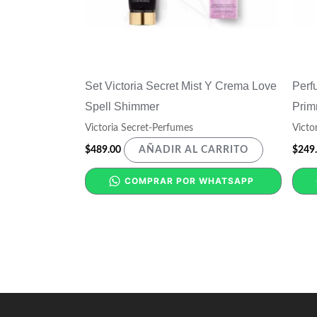
Set Victoria Secret Mist Y Crema Love
Perf
Spell Shimmer
Prim
Victoria Secret-Perfumes
Victo
$
489.00
$
249
AÑADIR AL CARRITO
COMPRAR POR WHATSAPP