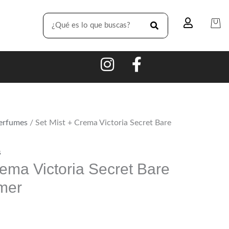
SEARCH
Perfumes
/ Set Mist + Crema Victoria Secret Bare
s
rema Victoria Secret Bare
mer