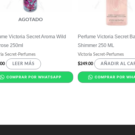
AGOTADO
ume Victoria Secret Aroma Wild
Perfume Victoria Secret Ba
rose 250ml
Shimmer 250 ML
ria Secret-Perfumes
Victoria Secret-Perfumes
.00
$
249.00
LEER MÁS
AÑADIR AL CA
COMPRAR POR WHATSAPP
COMPRAR POR WH