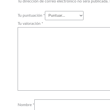
Tu dirección de correo electrónico no será publicada.
Tu puntuación
*
Tu valoración
*
Nombre
*