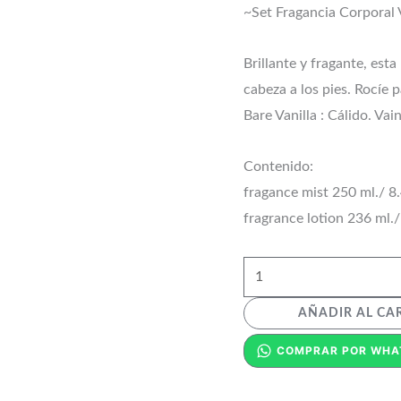
~Set Fragancia Corporal V
Brillante y fragante, esta
cabeza a los pies. Rocíe 
Bare Vanilla : Cálido. Vai
Contenido:
fragance mist 250 ml./ 8.
fragrance lotion 236 ml./
AÑADIR AL CA
COMPRAR POR WHA