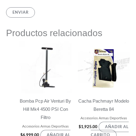
Productos relacionados
Bomba Pcp Air Venturi By
Cacha Pachmayr Modelo
Hill Mk4 4500 PSI Con
Beretta 84
Filtro
Accesorios Armas Deportivas
Accesorios Armas Deportivas
$
1,925.00
AÑADIR AL
$
6,999.00
AÑADIR AL
CARRITO