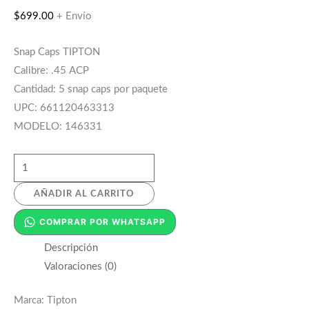
$
699.00
+ Envío
Snap Caps TIPTON
Calibre: .45 ACP
Cantidad: 5 snap caps por paquete
UPC: 661120463313
MODELO: 146331
AÑADIR AL CARRITO
COMPRAR POR WHATSAPP
Descripción
Valoraciones (0)
Marca: Tipton