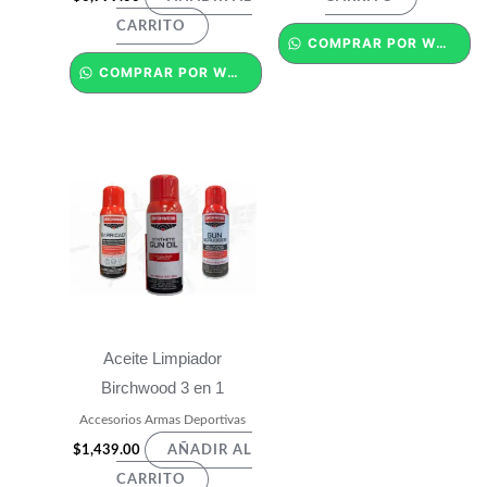
CARRITO
COMPRAR POR WHATSAPP
COMPRAR POR WHATSAPP
Aceite Limpiador
Birchwood 3 en 1
Accesorios Armas Deportivas
$
1,439.00
AÑADIR AL
CARRITO