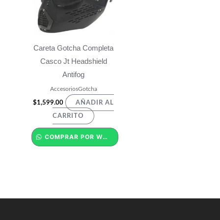
Careta Gotcha Completa
Casco Jt Headshield
Antifog
AccesoriosGotcha
$
1,599.00
AÑADIR AL
CARRITO
COMPRAR POR WHATSAPP