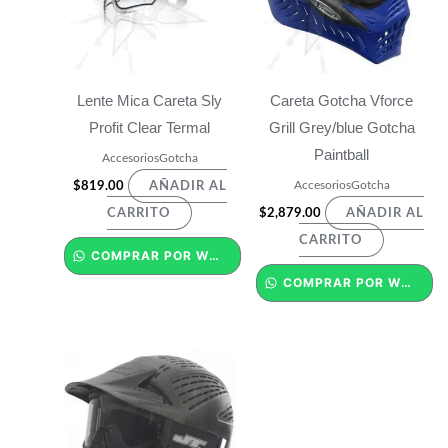
Lente Mica Careta Sly
Careta Gotcha Vforce
Profit Clear Termal
Grill Grey/blue Gotcha
Paintball
AccesoriosGotcha
AccesoriosGotcha
$
819.00
AÑADIR AL
$
2,879.00
CARRITO
AÑADIR AL
CARRITO
COMPRAR POR WHATSAPP
COMPRAR POR WHATSAPP