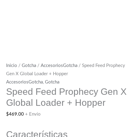
Inicio
/
Gotcha
/
AccesoriosGotcha
/ Speed Feed Prophecy
Gen X Global Loader + Hopper
AccesoriosGotcha
,
Gotcha
Speed Feed Prophecy Gen X
Global Loader + Hopper
$
469.00
+ Envío
Características