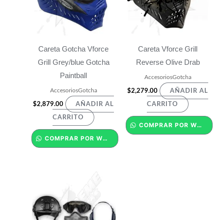
Careta Gotcha Vforce
Careta Vforce Grill
Grill Grey/blue Gotcha
Reverse Olive Drab
Paintball
AccesoriosGotcha
AccesoriosGotcha
$
2,279.00
AÑADIR AL
$
2,879.00
AÑADIR AL
CARRITO
CARRITO
COMPRAR POR WHATSAPP
COMPRAR POR WHATSAPP