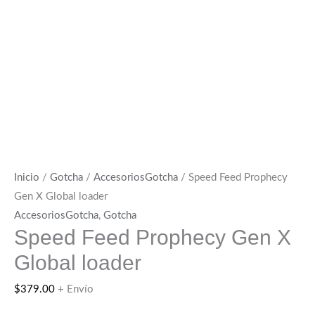
Inicio
/
Gotcha
/
AccesoriosGotcha
/ Speed Feed Prophecy
Gen X Global loader
AccesoriosGotcha
,
Gotcha
Speed Feed Prophecy Gen X
Global loader
$
379.00
+ Envío