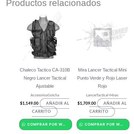
Productos relacionados
Chaleco Tactico CA-310B
Mira Lancer Tactical Mini
Negro Lancer Tactical
Punto Verde y Rojo Laser
Ajustable
Rojo
AccesoriosGotcha
LancerTactical-Miras
$
1,149.00
$
1,709.00
AÑADIR AL
AÑADIR AL
CARRITO
CARRITO
COMPRAR POR WHATSAPP
COMPRAR POR WHATSAPP