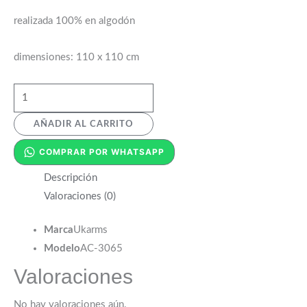
realizada 100% en algodón
dimensiones: 110 x 110 cm
AÑADIR AL CARRITO
COMPRAR POR WHATSAPP
Descripción
Valoraciones (0)
Marca
Ukarms
Modelo
AC-3065
Valoraciones
No hay valoraciones aún.