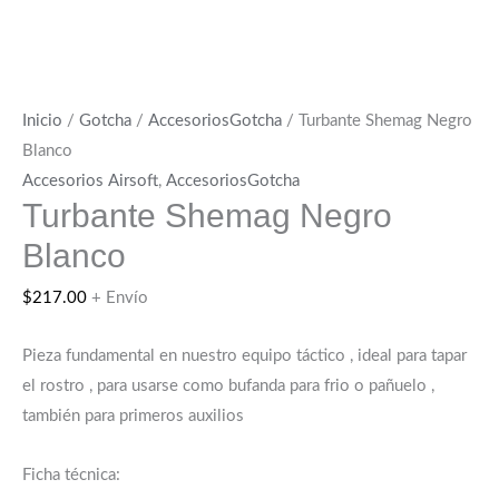
Inicio
/
Gotcha
/
AccesoriosGotcha
/ Turbante Shemag Negro
Blanco
Accesorios Airsoft
,
AccesoriosGotcha
Turbante Shemag Negro
Blanco
$
217.00
+ Envío
Pieza fundamental en nuestro equipo táctico , ideal para tapar
el rostro , para usarse como bufanda para frio o pañuelo ,
también para primeros auxilios
Ficha técnica: