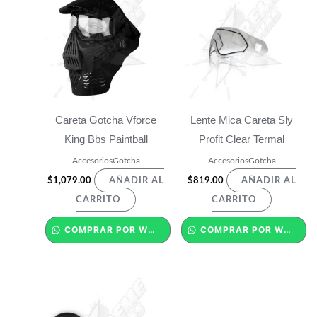
Careta Gotcha Vforce
Lente Mica Careta Sly
King Bbs Paintball
Profit Clear Termal
AccesoriosGotcha
AccesoriosGotcha
$
1,079.00
$
819.00
AÑADIR AL
AÑADIR AL
CARRITO
CARRITO
COMPRAR POR WHATSAPP
COMPRAR POR WHATSAPP