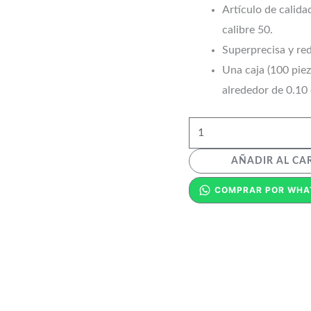
Artículo de calid
calibre 50.
Superprecisa y re
Una caja (100 piez
alrededor de 0.10 
AÑADIR AL CA
COMPRAR POR WHA