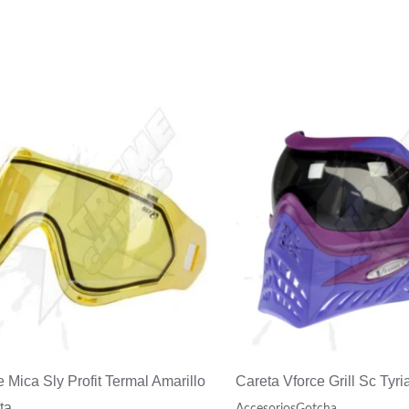
e Mica Sly Profit Termal Amarillo
Careta Vforce Grill Sc Tyri
ta
AccesoriosGotcha