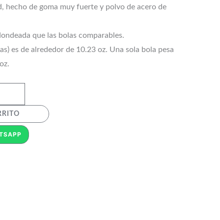
ad, hecho de goma muy fuerte y polvo de acero de
dondeada que las bolas comparables.
as) es de alrededor de 10.23 oz. Una sola bola pesa
oz.
RRITO
TSAPP