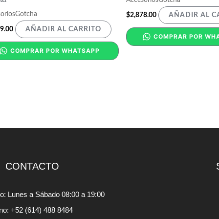
oriosGotcha
$
2,878.00
AÑADIR AL C
9.00
AÑADIR AL CARRITO
COMPRAR POR WH
COMPRAR POR WHATSAPP
CONTACTO
io: Lunes a Sábado 08:00 a 19:00
ono: +52 (614) 488 8484