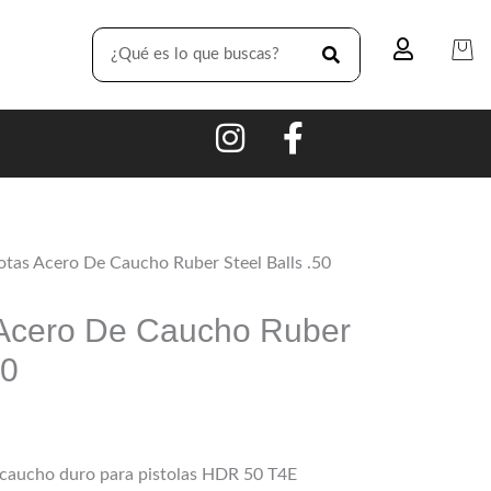
SEARCH
otas Acero De Caucho Ruber Steel Balls .50
 Acero De Caucho Ruber
50
 caucho duro para pistolas HDR 50 T4E