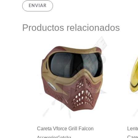
Productos relacionados
Careta Vforce Grill Falcon
Lent
Care
AccesoriosGotcha