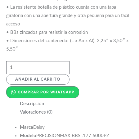
• La resistente botella de plástico cuenta con una tapa
giratoria con una abertura grande y otra pequeña para un fácil
acceso
• BBs zincados para resistir la corrosión
• Dimensiones del contenedor (L x An x Al): 2,25″ x 3,50″ x
5,50″
AÑADIR AL CARRITO
COMPRAR POR WHATSAPP
Descripción
Valoraciones (0)
Marca
Daisy
Modelo
PRECISIONMAX BBS .177 6000PZ