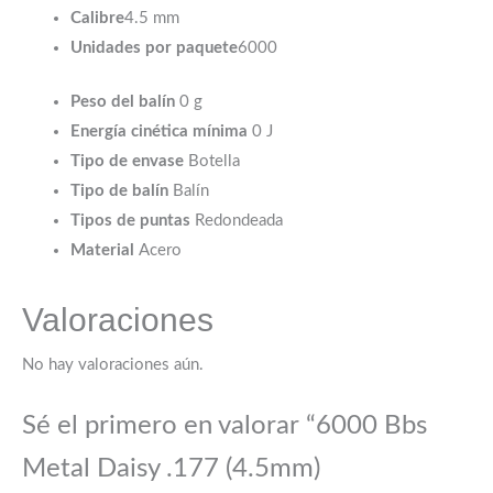
Calibre
4.5 mm
Unidades por paquete
6000
Peso del balín
0 g
Energía cinética mínima
0 J
Tipo de envase
Botella
Tipo de balín
Balín
Tipos de puntas
Redondeada
Material
Acero
Valoraciones
No hay valoraciones aún.
Sé el primero en valorar “6000 Bbs
Metal Daisy .177 (4.5mm)