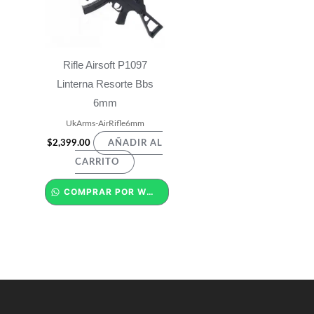
Rifle Airsoft P1097
Linterna Resorte Bbs
6mm
UkArms-AirRifle6mm
$
2,399.00
AÑADIR AL
CARRITO
COMPRAR POR WHATSAPP