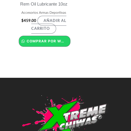
Rem Oil Lubricante 10oz
Accesorios Armas Deportivas
$
459.00
AÑADIR AL
CARRITO
COMPRAR POR WHATSAPP