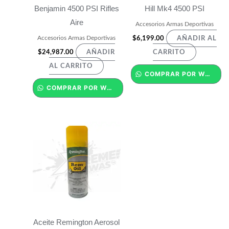
Benjamin 4500 PSI Rifles
Hill Mk4 4500 PSI
Aire
Accesorios Armas Deportivas
Accesorios Armas Deportivas
$
6,199.00
AÑADIR AL
$
24,987.00
AÑADIR
CARRITO
AL CARRITO
COMPRAR POR WHATSAPP
COMPRAR POR WHATSAPP
Aceite Remington Aerosol