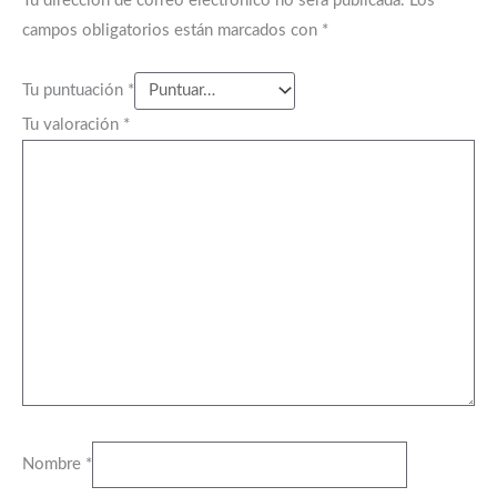
Tu dirección de correo electrónico no será publicada.
Los
campos obligatorios están marcados con
*
Tu puntuación
*
Tu valoración
*
Nombre
*