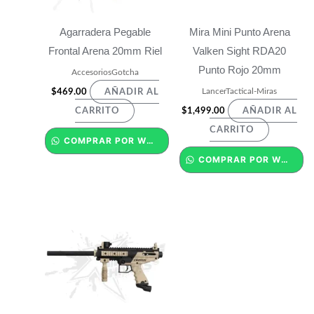
Agarradera Pegable
Mira Mini Punto Arena
Frontal Arena 20mm Riel
Valken Sight RDA20
Punto Rojo 20mm
AccesoriosGotcha
LancerTactical-Miras
$
469.00
AÑADIR AL
$
1,499.00
CARRITO
AÑADIR AL
CARRITO
COMPRAR POR WHATSAPP
COMPRAR POR WHATSAPP