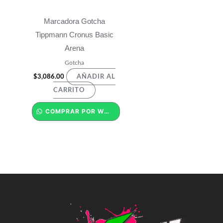
Marcadora Gotcha
Tippmann Cronus Basic
Arena
Gotcha
$
3,086.00
AÑADIR AL
CARRITO
COMPRAR POR WHATSAPP