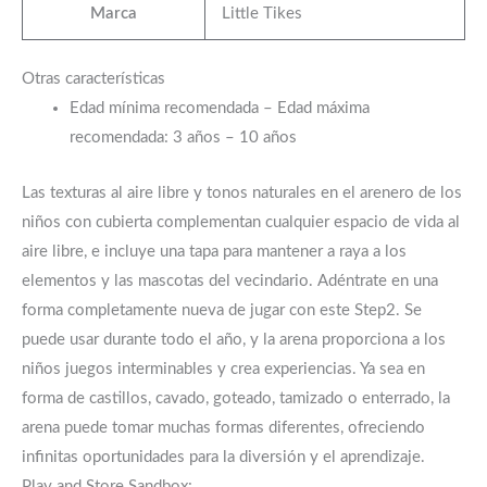
Marca
Little Tikes
Otras características
Edad mínima recomendada – Edad máxima
recomendada
: 3 años – 10 años
Las texturas al aire libre y tonos naturales en el arenero de los
niños con cubierta complementan cualquier espacio de vida al
aire libre, e incluye una tapa para mantener a raya a los
elementos y las mascotas del vecindario. Adéntrate en una
forma completamente nueva de jugar con este Step2. Se
puede usar durante todo el año, y la arena proporciona a los
niños juegos interminables y crea experiencias. Ya sea en
forma de castillos, cavado, goteado, tamizado o enterrado, la
arena puede tomar muchas formas diferentes, ofreciendo
infinitas oportunidades para la diversión y el aprendizaje.
Play and Store Sandbox: