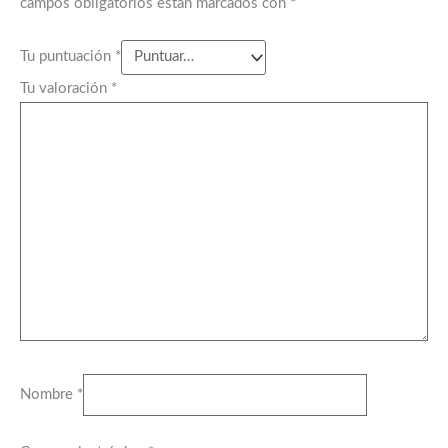
campos obligatorios están marcados con
*
Tu puntuación
*
Tu valoración
*
Nombre
*