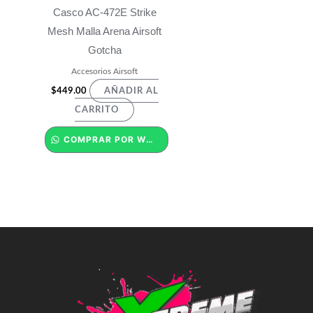
Casco AC-472E Strike
Mesh Malla Arena Airsoft
Gotcha
Accesorios Airsoft
$
449.00
AÑADIR AL
CARRITO
COMPRAR POR WHATSAPP