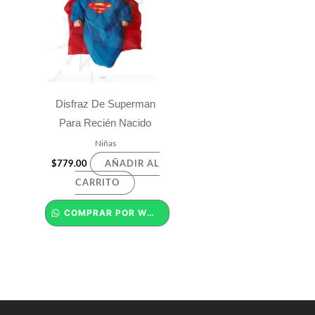
Disfraz De Superman
Para Recién Nacido
Niñas
$
779.00
AÑADIR AL
CARRITO
COMPRAR POR WHATSAPP