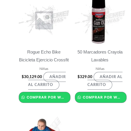
Rogue Echo Bike
50 Marcadores Crayola
Bicicleta Ejercicio Crossfit
Lavables
Niñas
Niñas
$
30,129.00
$
329.00
AÑADIR
AÑADIR AL
AL CARRITO
CARRITO
COMPRAR POR WHATSAPP
COMPRAR POR WHATSAPP