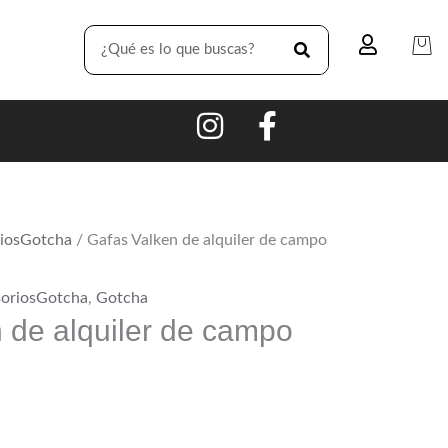
SEARCH
iosGotcha
/ Gafas Valken de alquiler de campo
oriosGotcha
,
Gotcha
 de alquiler de campo