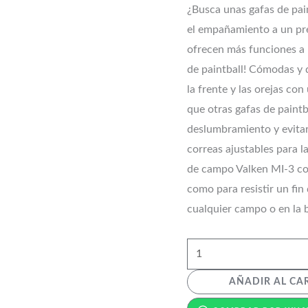
¿Busca unas gafas de pain
el empañamiento a un pre
ofrecen más funciones a 
de paintball! Cómodas y 
la frente y las orejas co
que otras gafas de paintb
deslumbramiento y evitar
correas ajustables para la
de campo Valken MI-3 con
como para resistir un fin 
cualquier campo o en la 
AÑADIR AL CA