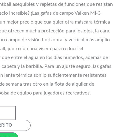
tball asequibles y repletas de funciones que resistan
cio increíble? ¡Las gafas de campo Valken MI-3
un mejor precio que cualquier otra máscara térmica
que ofrecen mucha protección para los ojos, la cara,
n un campo de visión horizontal y vertical más amplio
all, junto con una visera para reducir el
 que entre el agua en los días húmedos, además de
 cabeza y la barbilla. Para un ajuste seguro, las gafas
 lente térmica son lo suficientemente resistentes
de semana tras otro en la flota de alquiler de
bolsa de equipo para jugadores recreativos.
RRITO