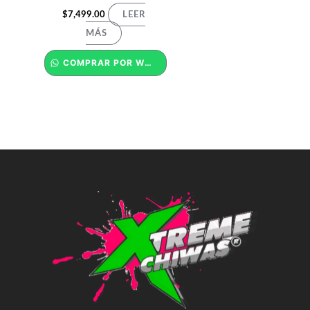
$
7,499.00
LEER
MÁS
COMPRAR POR WHATSAPP