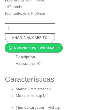
Polímero de alto impacto
140 rondas
Fabricante: 6mmProShop
AÑADIR AL CARRITO
COMPRAR POR WHATSAPP
Descripción
Valoraciones (0)
Características
Marca:
6mm proshop
Modelo:
midcap M4
Tipo de cargador:
Mid cap