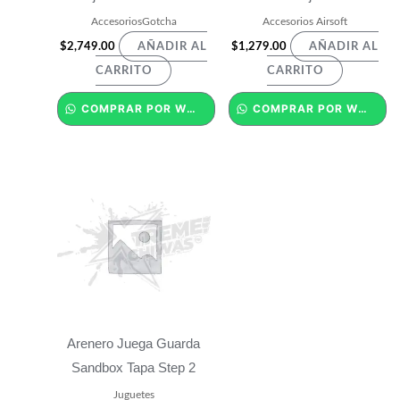
AccesoriosGotcha
Accesorios Airsoft
$
2,749.00
$
1,279.00
AÑADIR AL
AÑADIR AL
CARRITO
CARRITO
COMPRAR POR WHATSAPP
COMPRAR POR WHATSAPP
Arenero Juega Guarda
Sandbox Tapa Step 2
Juguetes