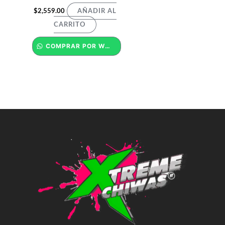
$
2,559.00
AÑADIR AL
CARRITO
COMPRAR POR WHATSAPP