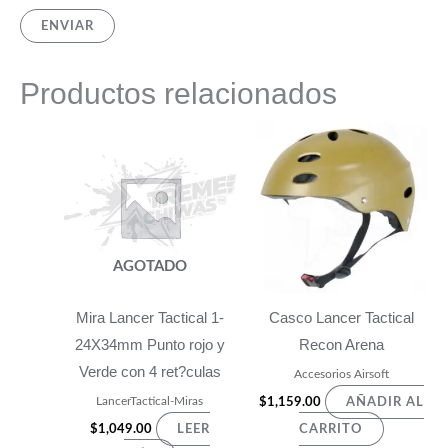
Productos relacionados
AGOTADO
Mira Lancer Tactical 1-
Casco Lancer Tactical
24X34mm Punto rojo y
Recon Arena
Verde con 4 ret?culas
Accesorios Airsoft
LancerTactical-Miras
$
1,159.00
AÑADIR AL
$
1,049.00
LEER
CARRITO