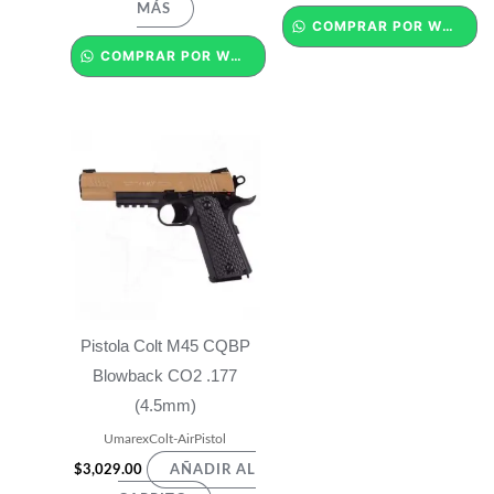
MÁS
COMPRAR POR WHATSAPP
COMPRAR POR WHATSAPP
Pistola Colt M45 CQBP
Blowback CO2 .177
(4.5mm)
UmarexColt-AirPistol
$
3,029.00
AÑADIR AL