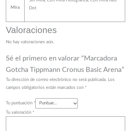
Sin Mira, Con Mira Holografica, Con Mira Red
Mira
Dot
Valoraciones
No hay valoraciones aún.
Sé el primero en valorar “Marcadora
Gotcha Tippmann Cronus Basic Arena”
Tu dirección de correo electrónico no será publicada.
Los
campos obligatorios están marcados con
*
Tu puntuación
*
Tu valoración
*