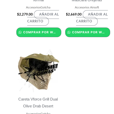
AccesoriosGotcha
Accesorios Airsoft
$
2,279.00
$
2,669.00
AÑADIR AL
AÑADIR AL
CARRITO
CARRITO
COMPRAR POR WHATSAPP
COMPRAR POR WHATSAPP
Careta Vforce Grill Dual
Olive Drab Desert
AccesoriosGotcha