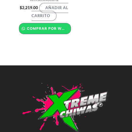
$
2,219.00
AÑADIR AL
CARRITO
COMPRAR POR WHATSAPP