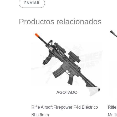
Productos relacionados
AGOTADO
Rifle Airsoft Firepower F4d Eléctrico
Rifl
Bbs 6mm
Mult