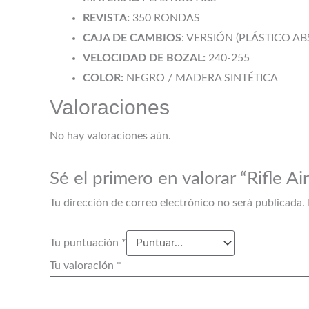
REVISTA:
350 RONDAS
CAJA DE CAMBIOS
: VERSIÓN (PLÁSTICO AB
VELOCIDAD DE BOZAL:
240-255
COLOR:
NEGRO / MADERA SINTÉTICA
Valoraciones
No hay valoraciones aún.
Sé el primero en valorar “Rifle 
Tu dirección de correo electrónico no será publicada.
Tu puntuación
*
Tu valoración
*