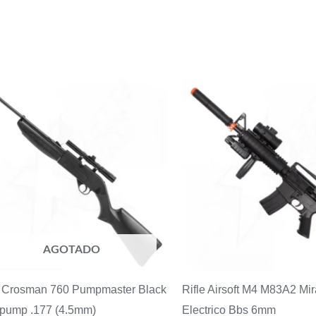
AGOTADO
e Crosman 760 Pumpmaster Black
Rifle Airsoft M4 M83A2 Mi
ipump .177 (4.5mm)
Electrico Bbs 6mm