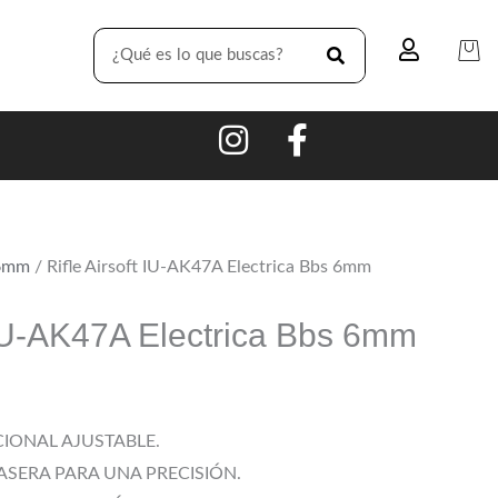
SEARCH
e6mm
/ Rifle Airsoft IU-AK47A Electrica Bbs 6mm
t IU-AK47A Electrica Bbs 6mm
IONAL AJUSTABLE.
RASERA PARA UNA PRECISIÓN.