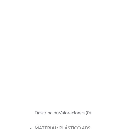
Descripción
Valoraciones (0)
MATERIAL:
PLÁSTICO ABS