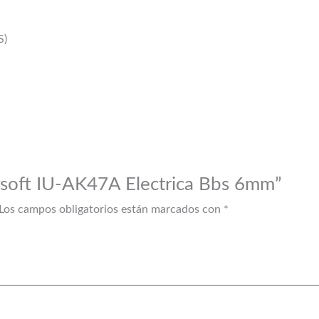
S)
Airsoft IU-AK47A Electrica Bbs 6mm”
Los campos obligatorios están marcados con
*