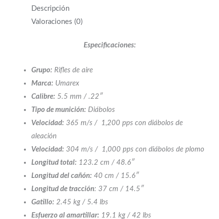
Descripción
Valoraciones (0)
Especificaciones:
Grupo:
Rifles de aire
Marca:
Umarex
Calibre:
5.5 mm / .22″
Tipo de munición:
Diábolos
Velocidad:
365 m/s / 1,200 pps con diábolos de
aleación
Velocidad:
304 m/s / 1,000 pps con diábolos de plomo
Longitud total:
123.2 cm / 48.6″
Longitud del cañón:
40 cm / 15.6″
Longitud de tracción
: 37 cm / 14.5″
Gatillo:
2.45 kg / 5.4 lbs
Esfuerzo al amartillar:
19.1 kg / 42 lbs