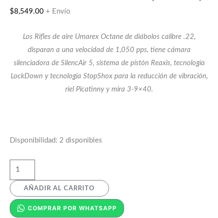
$
8,549.00
+ Envío
Los Rifles de aire Umarex Octane de diábolos calibre .22,
disparan a una velocidad de 1,050 pps, tiene cámara
silenciadora de SilencAir 5, sistema de pistón Reaxis, tecnología
LockDown y tecnología StopShox para la reducción de vibración,
riel Picatinny y mira 3-9×40.
Disponibilidad:
2 disponibles
AÑADIR AL CARRITO
COMPRAR POR WHATSAPP