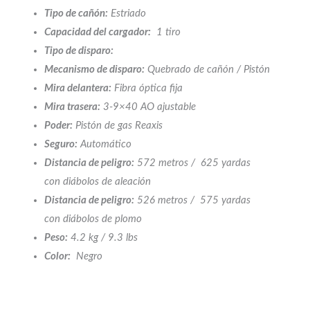
Tipo de cañón:
Estriado
Capacidad del cargador:
1 tiro
Tipo de disparo:
Mecanismo de disparo:
Quebrado de cañón / Pistón
Mira delantera:
Fibra óptica fija
Mira trasera:
3-9×40 AO ajustable
Poder:
Pistón de gas Reaxis
Seguro:
Automático
Distancia de peligro:
572 metros / 625 yardas
con diábolos de aleación
Distancia de peligro:
526 metros / 575 yardas
con diábolos de plomo
Peso:
4.2 kg / 9.3 lbs
Color:
Negro