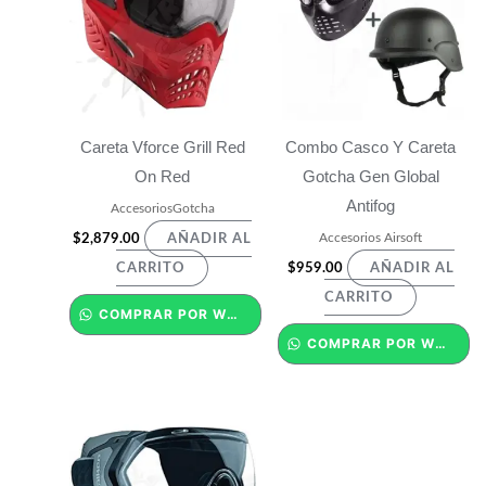
Careta Vforce Grill Red
Combo Casco Y Careta
On Red
Gotcha Gen Global
Antifog
AccesoriosGotcha
Accesorios Airsoft
$
2,879.00
AÑADIR AL
$
959.00
CARRITO
AÑADIR AL
CARRITO
COMPRAR POR WHATSAPP
COMPRAR POR WHATSAPP