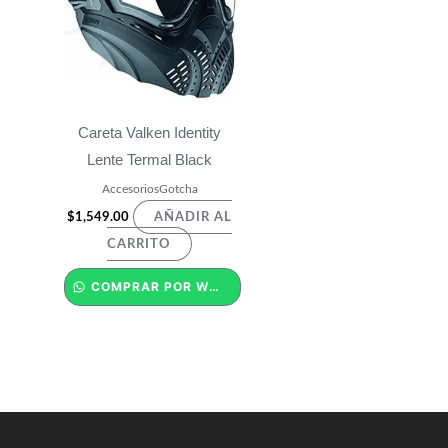
Careta Valken Identity
Lente Termal Black
AccesoriosGotcha
$
1,549.00
AÑADIR AL
CARRITO
COMPRAR POR WHATSAPP